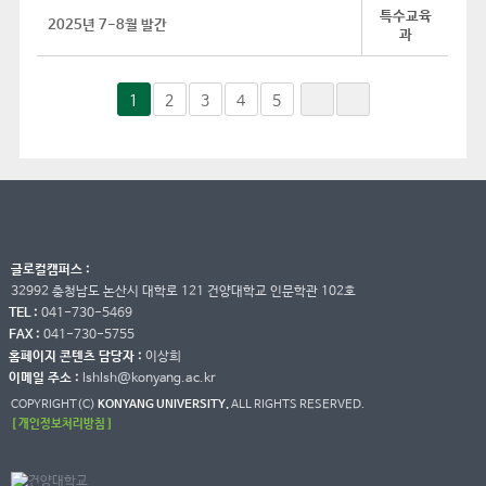
특수교육
2025년 7-8월 발간
과
1
2
3
4
5
글로컬캠퍼스 :
32992 충청남도 논산시 대학로 121 건양대학교 인문학관 102호
TEL :
041-730-5469
FAX :
041-730-5755
홈페이지 콘텐츠 담당자 :
이상희
이메일 주소 :
lshlsh@konyang.ac.kr
COPYRIGHT(C)
KONYANG UNIVERSITY.
ALL RIGHTS RESERVED.
[ 개인정보처리방침 ]