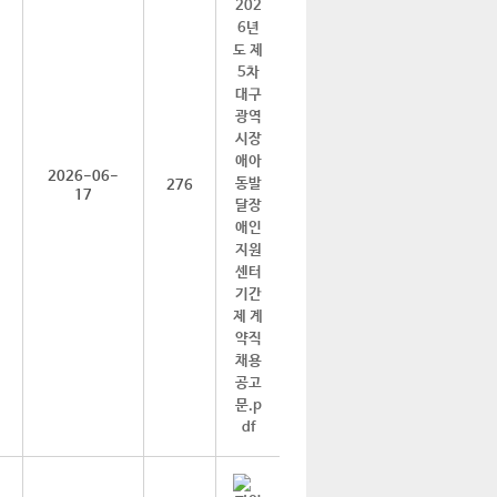
2026-06-
276
17