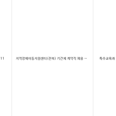
11
지역장애아동지원센터(전북) 기간제 계약직 채용 공고
특수교육과