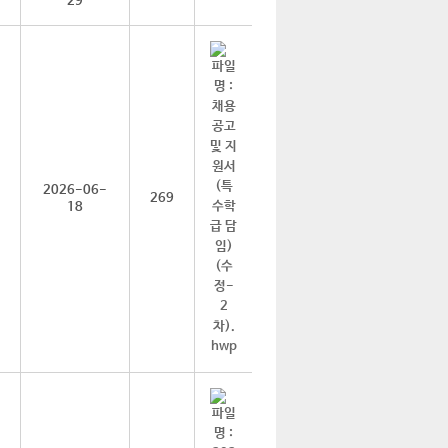
29
2026-06-
269
18