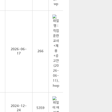
2026-06-
266
17
2024-12-
5359
24