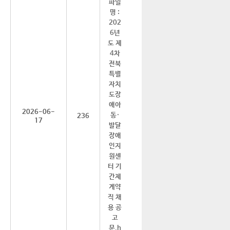
2026-06-
236
17