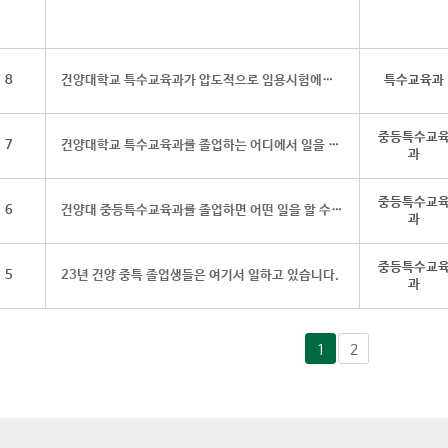
8
건양대학교 특수교육과가 압도적으로 임용시험에서 많이 합격하는 비법은?
특수교육과
중등특수교
7
건양대학교 특수교육과를 졸업하는 어디에서 일을 할까요?
과
중등특수교
6
건양대 중등특수교육과를 졸업하면 어떤 일을 할 수 있을까요?
과
중등특수교
5
23년 건양 중특 졸업생들은 여기서 일하고 있습니다.
과
1
2