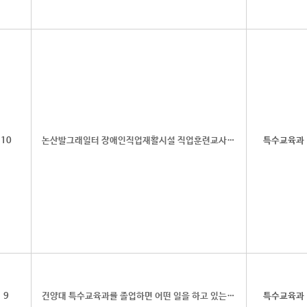
10
논산발그래일터 장애인직업재활시설 직업훈련교사 채용 공고
특수교육과
9
건양대 특수교육과를 졸업하면 어떤 일을 하고 있는지 취업 사례를 통해 알려드릴게요.
특수교육과