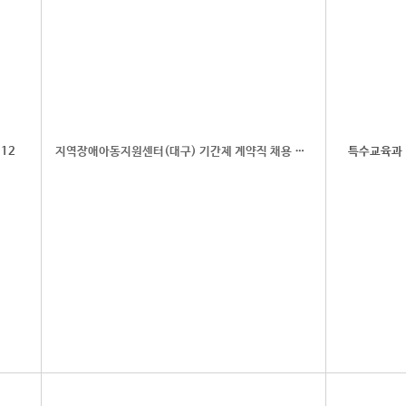
12
지역장애아동지원센터(대구) 기간제 계약직 채용 공고
특수교육과