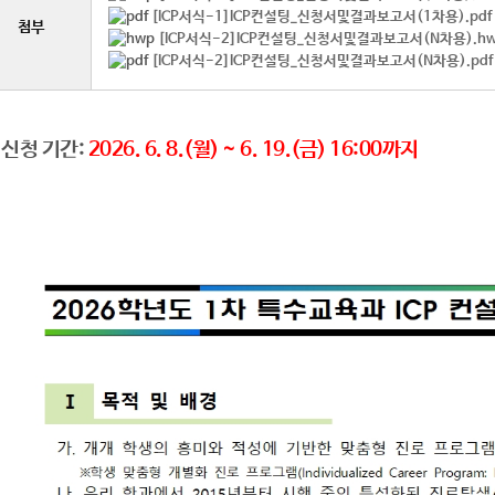
[ICP서식-1]ICP컨설팅_신청서및결과보고서(1차용).pdf
첨부
[ICP서식-2]ICP컨설팅_신청서및결과보고서(N차용).h
[ICP서식-2]ICP컨설팅_신청서및결과보고서(N차용).pdf
 신청 기간:
2026. 6. 8.(월) ~ 6. 19.(금) 16:00까지