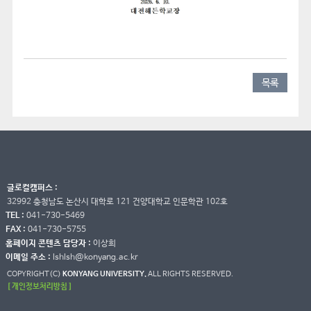
목록
글로컬캠퍼스 :
32992 충청남도 논산시 대학로 121 건양대학교 인문학관 102호
TEL :
041-730-5469
FAX :
041-730-5755
홈페이지 콘텐츠 담당자 :
이상희
이메일 주소 :
lshlsh@konyang.ac.kr
COPYRIGHT(C)
KONYANG UNIVERSITY.
ALL RIGHTS RESERVED.
[ 개인정보처리방침 ]