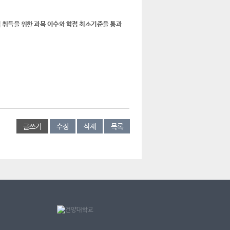
 취득을 위한 과목 이수와 학점 최소기준을 통과
글쓰기
수정
삭제
목록