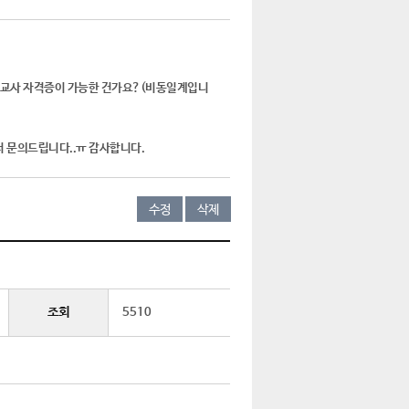
정교사 자격증이 가능한 건가요?(비동일계입니
서 문의드립니다..ㅠ 감사합니다.
수정
삭제
조회
5510