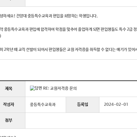
녕하세요! 건양대 중등특수교육과 편입을 희망하는 학생입니다.
약 중등특수교육과 편입에 합격하여 학점을 맞추어 졸업하게 되면 편입생들도 특수 2급 
)
미 2학년 때 교직 선발이 되어서 편입생들은 교원 자격증을 취득할 수 없다는 얘기가 있어
제목
RE: 교원자격증 문의
작성자
등록일
중등특수교육과
2024-02-01
첨부