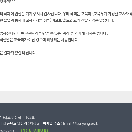
녕하세요?
리 학과에 관심을 가져 주셔서 감사합니다. 우리 학과는 교육과 (교육부가 지정한 교사자격
면 졸업과 동시에 교사자격증 취득)이므로 별도의 교직 선발 과정은 없습니다.
입하신다면 바로 교원자격을 받을 수 있는 "자격"을 가지게 되시는 겁니다.
직선발은 교육과가 아닌 경우에 해당되는 사항입니다.
은 결과가 있길 바랍니다.
건양대학교 인문학관 102호
이지 콘텐츠 담당자 :
이상희
이메일 주소 :
lshlsh@konyang.ac.kr
RESERVED.
[ 개인정보처리방침 ]